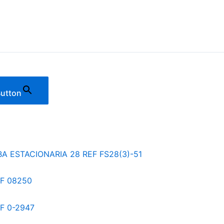
Button