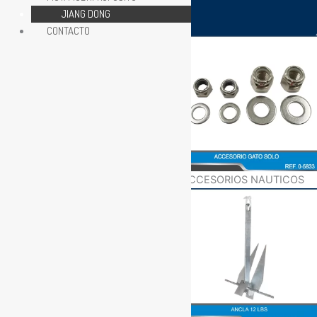
Search Button
JIANG DONG
CONTACTO
ACCESORIOS NAUTICOS
ACCESORIOS NAUTICOS