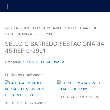
Ir
al
contenido
Inicio
/
REPUESTOS ESTACIONARIAS
/ SELLO O BARREDOR
ESTACIONARIA 45 REF 0-2991
SELLO O BARREDOR ESTACIONARIA
45 REF 0-2991
Categoría:
REPUESTOS ESTACIONARIAS
Productos relacionados
REPUESTOS ESTACIONARIAS
REPUESTOS ESTACIONARIAS