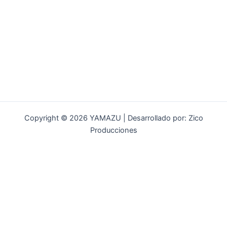
Copyright © 2026 YAMAZU | Desarrollado por: Zico
Producciones
INICIO
NOSOTROS
ACCESORIOS
ACCESORIOS NAUTICOS
ACCESORIOS MINERIA