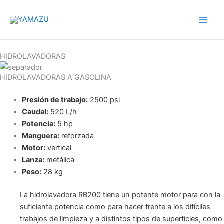
Ir
YAMAZU
al
contenido
HIDROLAVADORAS
HIDROLAVADORAS A GASOLINA
Presión de trabajo:
2500 psi
Caudal:
520 L/h
Potencia:
5 hp
Manguera:
reforzada
Motor:
vertical
Lanza:
metálica
Peso:
28 kg
La hidrolavadora RB200 tiene un potente motor para con la
suficiente potencia como para hacer frente a los difíciles
trabajos de limpieza y a distintos tipos de superficies, como