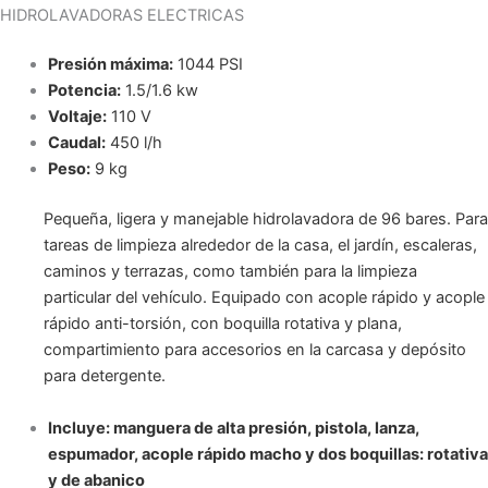
HIDROLAVADORAS ELECTRICAS
Presión máxima:
1044 PSI
Potencia:
1.5/1.6 kw
Voltaje:
110 V
Caudal:
450 l/h
Peso:
9 kg
Pequeña, ligera y manejable hidrolavadora de 96 bares. Para
tareas de limpieza alrededor de la casa, el jardín, escaleras,
caminos y terrazas, como también para la limpieza
particular del vehículo. Equipado con acople rápido y acople
rápido anti-torsión, con boquilla rotativa y plana,
compartimiento para accesorios en la carcasa y depósito
para detergente.
Incluye: manguera de alta presión, pistola, lanza,
espumador, acople rápido macho y dos boquillas: rotativa
y de abanico