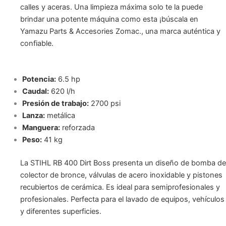
calles y aceras. Una limpieza máxima solo te la puede
brindar una potente máquina como esta ¡búscala en
Yamazu Parts & Accesories Zomac., una marca auténtica y
confiable.
Potencia:
6.5 hp
Caudal:
620 l/h
Presión de trabajo:
2700 psi
Lanza:
metálica
Manguera:
reforzada
Peso:
41 kg
La STIHL RB 400 Dirt Boss presenta un diseño de bomba de
colector de bronce, válvulas de acero inoxidable y pistones
recubiertos de cerámica. Es ideal para semiprofesionales y
profesionales. Perfecta para el lavado de equipos, vehículos
y diferentes superficies.