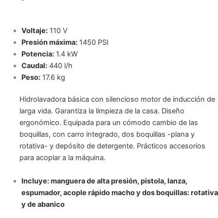
Voltaje:
110 V
Presión máxima:
1450 PSI
Potencia:
1.4 kW
Caudal:
440 l/h
Peso:
17.6 kg
Hidrolavadora básica con silencioso motor de inducción de
larga vida. Garantiza la limpieza de la casa. Diseño
ergonómico. Equipada para un cómodo cambio de las
boquillas, con carro integrado, dos boquillas -plana y
rotativa- y depósito de detergente. Prácticos accesorios
para acoplar a la máquina.
Incluye: manguera de alta presión, pistola, lanza,
espumador, acople rápido macho y dos boquillas: rotativa
y de abanico