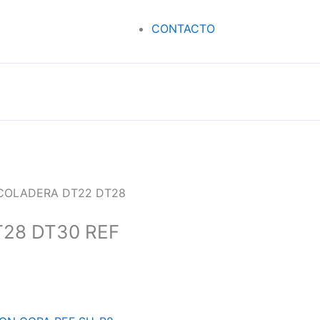
CONTACTO
 COLADERA DT22 DT28
T28 DT30 REF