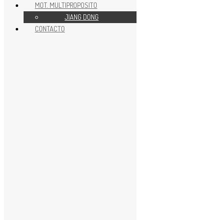
MOT. MULTIPROPOSITO
JIANG DONG
CONTACTO