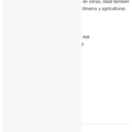
y manejo confortable. Para utilizar en obras, ideal tambien
para usuarios hobby, techador, jardineros y agricultores.
Incluye batería y cargador.
Slide 1