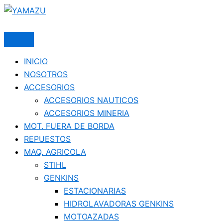
Ir
al
YAMAZU
contenido
INICIO
NOSOTROS
ACCESORIOS
ACCESORIOS NAUTICOS
ACCESORIOS MINERIA
MOT. FUERA DE BORDA
REPUESTOS
MAQ. AGRICOLA
STIHL
GENKINS
ESTACIONARIAS
HIDROLAVADORAS GENKINS
MOTOAZADAS