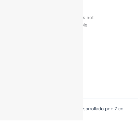
Slide 1
Copyright © 2026 YAMAZU | Desarrollado por: Zico
Producciones