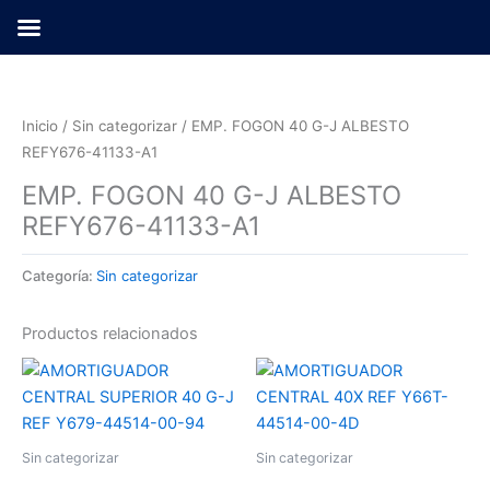
Ir
al
contenido
Inicio
/
Sin categorizar
/ EMP. FOGON 40 G-J ALBESTO
REFY676-41133-A1
EMP. FOGON 40 G-J ALBESTO
REFY676-41133-A1
Categoría:
Sin categorizar
Productos relacionados
Sin categorizar
Sin categorizar