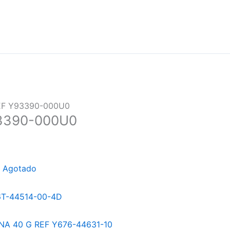
EF Y93390-000U0
3390-000U0
Agotado