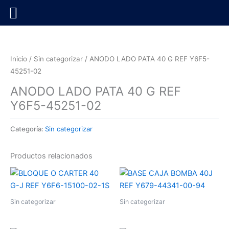
Ir
al
contenido
Inicio
/
Sin categorizar
/ ANODO LADO PATA 40 G REF Y6F5-
45251-02
ANODO LADO PATA 40 G REF
Y6F5-45251-02
Categoría:
Sin categorizar
Productos relacionados
Sin categorizar
Sin categorizar