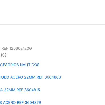
 REF 120602120G
0G
CESORIOS NAUTICOS