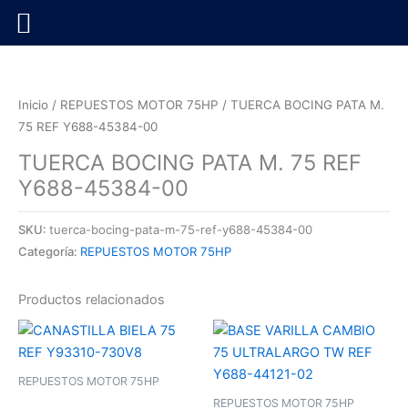
Ir
al
contenido
Inicio
/
REPUESTOS MOTOR 75HP
/ TUERCA BOCING PATA M.
75 REF Y688-45384-00
TUERCA BOCING PATA M. 75 REF
Y688-45384-00
SKU:
tuerca-bocing-pata-m-75-ref-y688-45384-00
Categoría:
REPUESTOS MOTOR 75HP
Productos relacionados
REPUESTOS MOTOR 75HP
REPUESTOS MOTOR 75HP