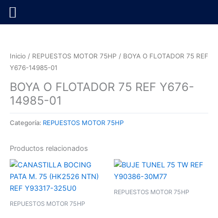
Ir
al
contenido
Inicio
/
REPUESTOS MOTOR 75HP
/ BOYA O FLOTADOR 75 REF
Y676-14985-01
BOYA O FLOTADOR 75 REF Y676-
14985-01
Categoría:
REPUESTOS MOTOR 75HP
Productos relacionados
REPUESTOS MOTOR 75HP
REPUESTOS MOTOR 75HP