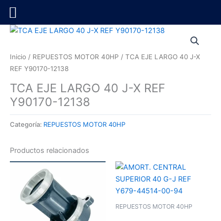
Ir
al
contenido
Inicio
/
REPUESTOS MOTOR 40HP
/ TCA EJE LARGO 40 J-X
REF Y90170-12138
TCA EJE LARGO 40 J-X REF
Y90170-12138
Categoría:
REPUESTOS MOTOR 40HP
Productos relacionados
REPUESTOS MOTOR 40HP