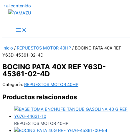
Ir al contenido
YAMAZU
Inicio
/
REPUESTOS MOTOR 40HP
/ BOCING PATA 40X REF
Y63D-45361-02-4D
BOCING PATA 40X REF Y63D-
45361-02-4D
Categoría:
REPUESTOS MOTOR 40HP
Productos relacionados
REPUESTOS MOTOR 40HP