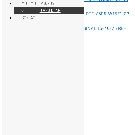
MOT. MULTIPROPOSITO
REPUESTOS MOTOR 40HP
JIANG DONG
CONTACTO
REPUESTOS MOTOR 40HP
REPUESTOS MOTOR 40HP