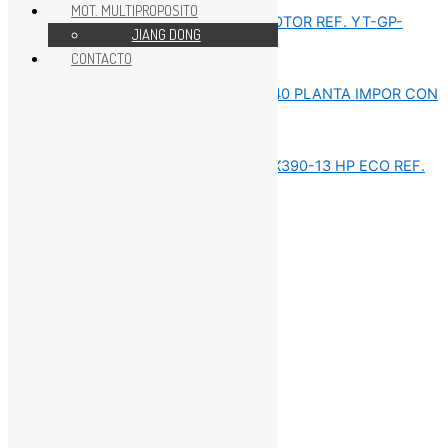
MOT. MULTIPROPOSITO
JIANG DONG
CONTACTO
REPUESTOS MOTORES GX
REPUESTOS MOTORES GX
REPUESTOS MOTORES GX