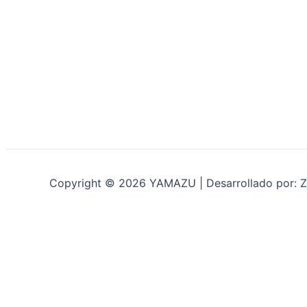
Copyright © 2026 YAMAZU | Desarrollado por: Z
INICIO
NOSOTROS
ACCESORIOS
ACCESORIOS NAUTICOS