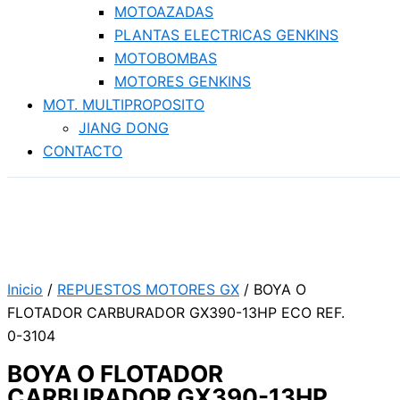
MOTOAZADAS
PLANTAS ELECTRICAS GENKINS
MOTOBOMBAS
MOTORES GENKINS
MOT. MULTIPROPOSITO
JIANG DONG
CONTACTO
Inicio
/
REPUESTOS MOTORES GX
/ BOYA O
FLOTADOR CARBURADOR GX390-13HP ECO REF.
0-3104
BOYA O FLOTADOR
CARBURADOR GX390-13HP