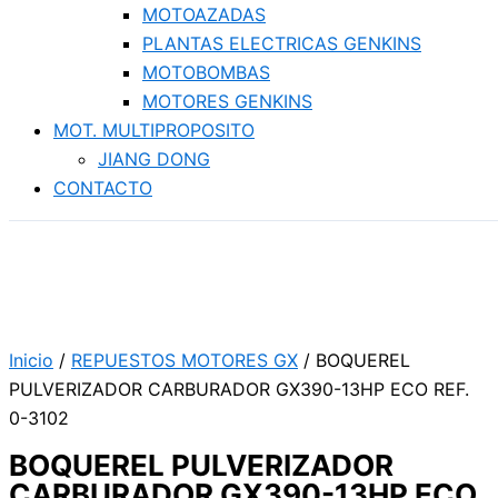
MOTOAZADAS
PLANTAS ELECTRICAS GENKINS
MOTOBOMBAS
MOTORES GENKINS
MOT. MULTIPROPOSITO
JIANG DONG
CONTACTO
Inicio
/
REPUESTOS MOTORES GX
/ BOQUEREL
PULVERIZADOR CARBURADOR GX390-13HP ECO REF.
0-3102
BOQUEREL PULVERIZADOR
CARBURADOR GX390-13HP ECO