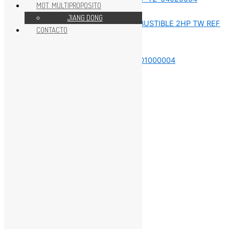
MOT. MULTIPROPOSITO
REPUESTOS MOTOR 2 HP
JIANG DONG
CONTACTO
REPUESTOS MOTOR 2 HP
REPUESTOS MOTOR 2 HP