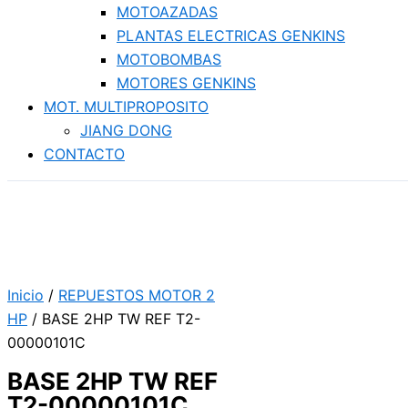
MOTOAZADAS
PLANTAS ELECTRICAS GENKINS
MOTOBOMBAS
MOTORES GENKINS
MOT. MULTIPROPOSITO
JIANG DONG
CONTACTO
Inicio
/
REPUESTOS MOTOR 2
HP
/ BASE 2HP TW REF T2-
00000101C
BASE 2HP TW REF
T2-00000101C