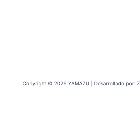
Copyright © 2026 YAMAZU | Desarrollado por: Z
INICIO
NOSOTROS
ACCESORIOS
ACCESORIOS NAUTICOS