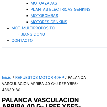
MOTOAZADAS
PLANTAS ELECTRICAS GENKINS
MOTOBOMBAS
MOTORES GENKINS
MOT. MULTIPROPOSITO
JIANG DONG
CONTACTO
Inicio
/
REPUESTOS MOTOR 40HP
/ PALANCA
VASCULACION ARRIBA 40 G-J REF Y6F5-
43630-80
PALANCA VASCULACION
ARRIBA 40 G-J REF Y6F5-