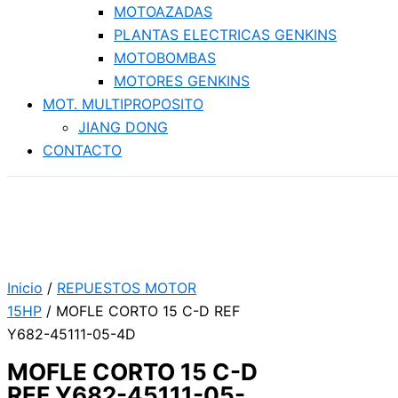
MOTOAZADAS
PLANTAS ELECTRICAS GENKINS
MOTOBOMBAS
MOTORES GENKINS
MOT. MULTIPROPOSITO
JIANG DONG
CONTACTO
Inicio
/
REPUESTOS MOTOR
15HP
/ MOFLE CORTO 15 C-D REF
Y682-45111-05-4D
MOFLE CORTO 15 C-D
REF Y682-45111-05-