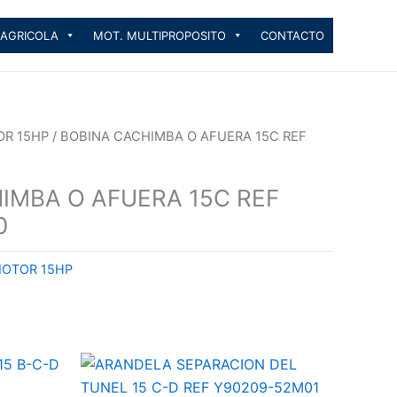
 AGRICOLA
MOT. MULTIPROPOSITO
CONTACTO
OR 15HP
/ BOBINA CACHIMBA O AFUERA 15C REF
IMBA O AFUERA 15C REF
0
MOTOR 15HP