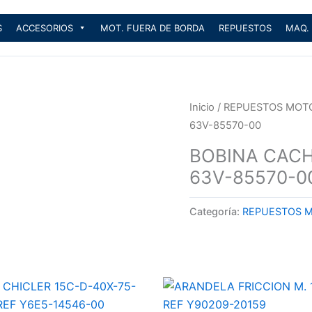
S
ACCESORIOS
MOT. FUERA DE BORDA
REPUESTOS
MAQ.
Inicio
/
REPUESTOS MOT
63V-85570-00
BOBINA CACH
63V-85570-0
Categoría:
REPUESTOS 