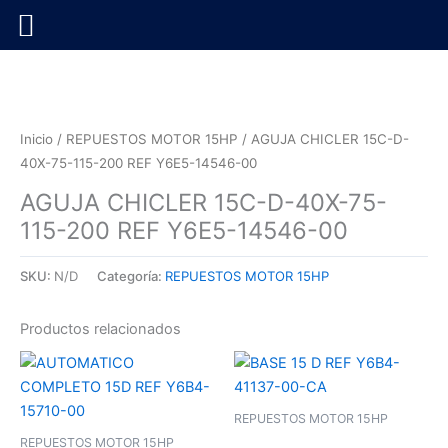
Ir
al
contenido
Inicio
/
REPUESTOS MOTOR 15HP
/ AGUJA CHICLER 15C-D-
40X-75-115-200 REF Y6E5-14546-00
AGUJA CHICLER 15C-D-40X-75-
115-200 REF Y6E5-14546-00
SKU:
N/D
Categoría:
REPUESTOS MOTOR 15HP
Productos relacionados
REPUESTOS MOTOR 15HP
REPUESTOS MOTOR 15HP