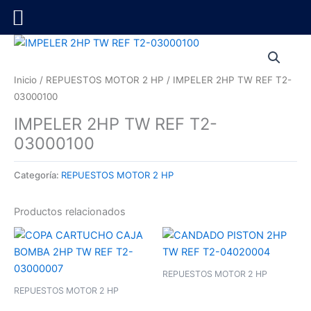
Ir
al
contenido
Inicio
/
REPUESTOS MOTOR 2 HP
/ IMPELER 2HP TW REF T2-
03000100
IMPELER 2HP TW REF T2-
03000100
Categoría:
REPUESTOS MOTOR 2 HP
Productos relacionados
REPUESTOS MOTOR 2 HP
REPUESTOS MOTOR 2 HP