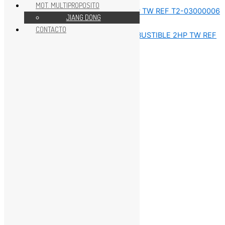
MOT. MULTIPROPOSITO
JIANG DONG
REPUESTOS MOTOR 2 HP
CONTACTO
REPUESTOS MOTOR 2 HP