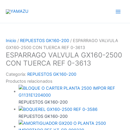
Ir
YAMAZU
al
contenido
Inicio
/
REPUESTOS GK160-200
/ ESPARRAGO VALVULA
GX160-2500 CON TUERCA REF 0-3613
ESPARRAGO VALVULA GX160-2500
CON TUERCA REF 0-3613
Categoría:
REPUESTOS GK160-200
Productos relacionados
REPUESTOS GK160-200
REPUESTOS GK160-200