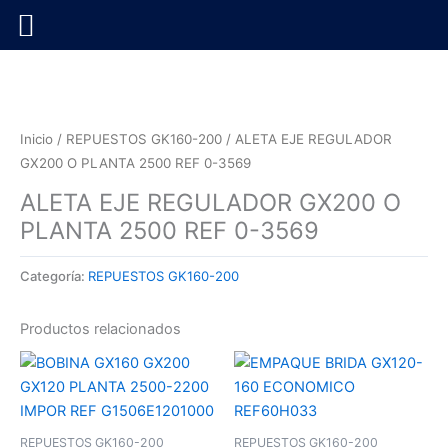
Ir
al
contenido
Inicio
/
REPUESTOS GK160-200
/ ALETA EJE REGULADOR
GX200 O PLANTA 2500 REF 0-3569
ALETA EJE REGULADOR GX200 O
PLANTA 2500 REF 0-3569
Categoría:
REPUESTOS GK160-200
Productos relacionados
REPUESTOS GK160-200
REPUESTOS GK160-200