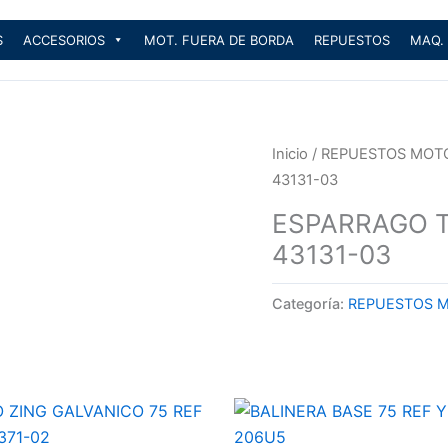
S
ACCESORIOS
MOT. FUERA DE BORDA
REPUESTOS
MAQ.
Inicio
/
REPUESTOS MOT
43131-03
ESPARRAGO T
43131-03
Categoría:
REPUESTOS 