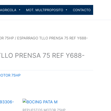
 AGRICOLA
MOT. MULTIPROPOSITO
CONTACTO
OR 75HP
/ ESPARRAGO TLLO PRENSA 75 REF Y688-
LLO PRENSA 75 REF Y688-
MOTOR 75HP
REPUESTOS MOTOR 75HP