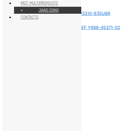
MOT. MULTIPROPOSITO
REPUESTOS MOTOR 75HP
JIANG DONG
CONTACTO
REPUESTOS MOTOR 75HP
REPUESTOS MOTOR 75HP