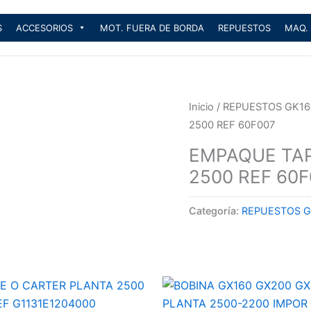
S
ACCESORIOS
MOT. FUERA DE BORDA
REPUESTOS
MAQ.
Inicio
/
REPUESTOS GK16
2500 REF 60F007
EMPAQUE TAP
2500 REF 60F
Categoría:
REPUESTOS G