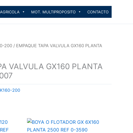
 AGRICOLA
MOT. MULTIPROPOSITO
CONTACTO
0-200
/ EMPAQUE TAPA VALVULA GX160 PLANTA
A VALVULA GX160 PLANTA
007
K160-200