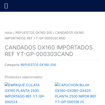
Ir
al
contenido
Inicio
/
REPUESTOS GK160-200
/ CANDADOS GX160
IMPORTADOS REF YT-GP-000303CAND
CANDADOS GX160 IMPORTADOS
REF YT-GP-000303CAND
Categoría:
REPUESTOS GK160-200
Productos relacionados