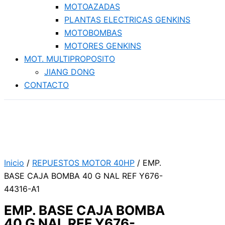
MOTOAZADAS
PLANTAS ELECTRICAS GENKINS
MOTOBOMBAS
MOTORES GENKINS
MOT. MULTIPROPOSITO
JIANG DONG
CONTACTO
Inicio
/
REPUESTOS MOTOR 40HP
/ EMP.
BASE CAJA BOMBA 40 G NAL REF Y676-
44316-A1
EMP. BASE CAJA BOMBA
40 G NAL REF Y676-