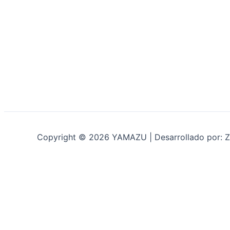
Copyright © 2026 YAMAZU | Desarrollado por: Z
INICIO
NOSOTROS
ACCESORIOS
ACCESORIOS NAUTICOS