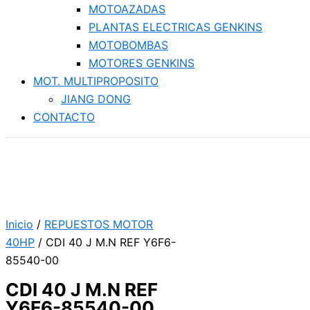
MOTOAZADAS
PLANTAS ELECTRICAS GENKINS
MOTOBOMBAS
MOTORES GENKINS
MOT. MULTIPROPOSITO
JIANG DONG
CONTACTO
Inicio
/
REPUESTOS MOTOR
40HP
/ CDI 40 J M.N REF Y6F6-
85540-00
CDI 40 J M.N REF
Y6F6-85540-00