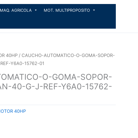
MAQ. AGRICOLA
MOT. MULTIPROPOSITO
OR 40HP
/ CAUCHO-AUTOMATICO-O-GOMA-SOPOR-
REF-Y6A0-15762-01
OMATICO-O-GOMA-SOPOR-
N-40-G-J-REF-Y6A0-15762-
MOTOR 40HP