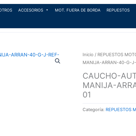
OTROS
ACCESORIOS
MOT. FUERA DE BORDA
REPUESTOS
Inicio
/
REPUESTOS MOT
MANIJA-ARRAN-40-G-J-
CAUCHO-AUT
MANIJA-ARRA
01
Categoría:
REPUESTOS 