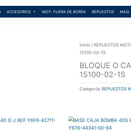
S
ACCESORIOS
MOT. FUERA DE BORDA
REPUESTOS
MAQ.
Inicio
/
REPUESTOS MOT
15100-02-1S
BLOQUE O CA
15100-02-1S
Categoría:
REPUESTOS 