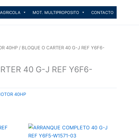
 AGRICOLA
MOT. MULTIPROPOSITO
CONTACTO
OR 40HP
/ BLOQUE O CARTER 40 G-J REF Y6F6-
RTER 40 G-J REF Y6F6-
MOTOR 40HP