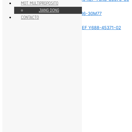
MOT. MULTIPROPOSITO
REPUESTOS MOTOR 75HP
JIANG DONG
CONTACTO
REPUESTOS MOTOR 75HP
REPUESTOS MOTOR 75HP