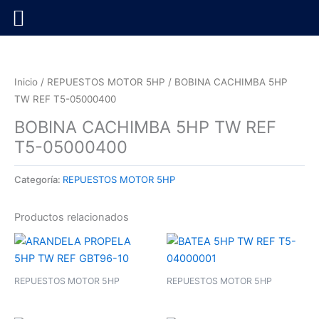
Ir
al
contenido
Inicio
/
REPUESTOS MOTOR 5HP
/ BOBINA CACHIMBA 5HP
TW REF T5-05000400
BOBINA CACHIMBA 5HP TW REF
T5-05000400
Categoría:
REPUESTOS MOTOR 5HP
Productos relacionados
REPUESTOS MOTOR 5HP
REPUESTOS MOTOR 5HP