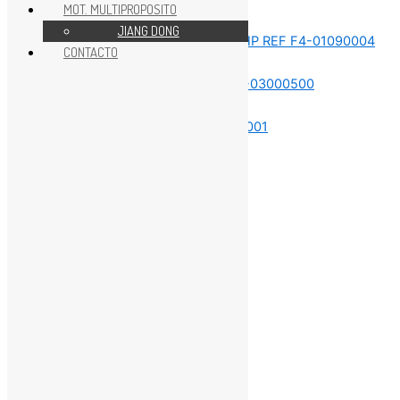
MOT. MULTIPROPOSITO
REPUESTOS MOTOR 5HP
JIANG DONG
CONTACTO
REPUESTOS MOTOR 5HP
REPUESTOS MOTOR 5HP
REPUESTOS MOTOR 5HP