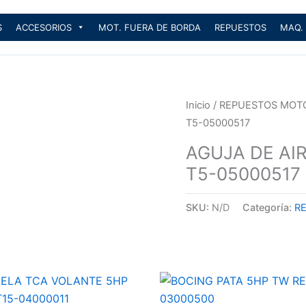
S
ACCESORIOS
MOT. FUERA DE BORDA
REPUESTOS
MAQ.
Inicio
/
REPUESTOS MOT
T5-05000517
AGUJA DE AI
T5-05000517
SKU:
N/D
Categoría:
R