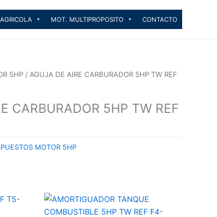
 AGRICOLA
MOT. MULTIPROPOSITO
CONTACTO
OR 5HP
/ AGUJA DE AIRE CARBURADOR 5HP TW REF
RE CARBURADOR 5HP TW REF
EPUESTOS MOTOR 5HP