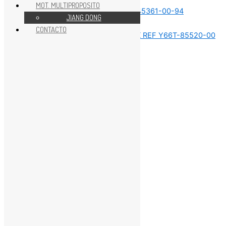
MOT. MULTIPROPOSITO
JIANG DONG
Sin categorizar
CONTACTO
Sin categorizar