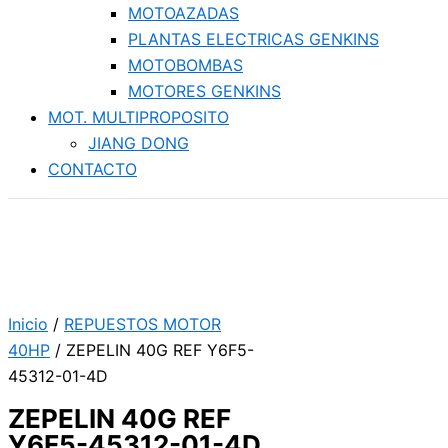
MOTOAZADAS
PLANTAS ELECTRICAS GENKINS
MOTOBOMBAS
MOTORES GENKINS
MOT. MULTIPROPOSITO
JIANG DONG
CONTACTO
Inicio
/
REPUESTOS MOTOR
40HP
/ ZEPELIN 40G REF Y6F5-
45312-01-4D
ZEPELIN 40G REF
Y6F5-45312-01-4D