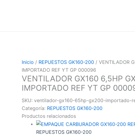
Inicio
/
REPUESTOS GK160-200
/ VENTILADOR G
IMPORTADO REF YT GP 000096
VENTILADOR GX160 6,5HP G
IMPORTADO REF YT GP 0000
SKU:
ventilador-gx160-65hp-gx200-importado-r
Categoría:
REPUESTOS GK160-200
Productos relacionados
REPUESTOS GK160-200