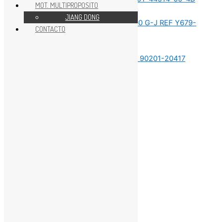
MOT. MULTIPROPOSITO
REPUESTOS MOTOR 40HP
JIANG DONG
CONTACTO
REPUESTOS MOTOR 40HP
REPUESTOS MOTOR 40HP