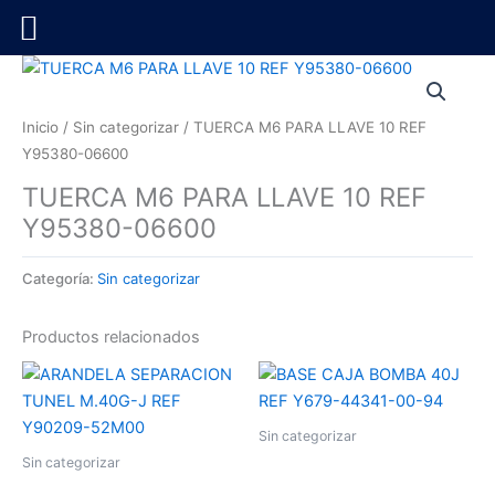
Ir
al
contenido
Inicio
/
Sin categorizar
/ TUERCA M6 PARA LLAVE 10 REF
Y95380-06600
TUERCA M6 PARA LLAVE 10 REF
Y95380-06600
Categoría:
Sin categorizar
Productos relacionados
Sin categorizar
Sin categorizar