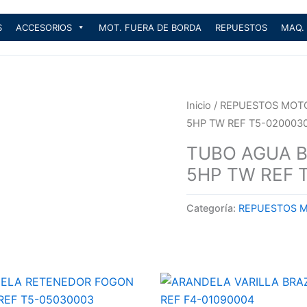
S
ACCESORIOS
MOT. FUERA DE BORDA
REPUESTOS
MAQ.
Inicio
/
REPUESTOS MOT
5HP TW REF T5-020003
TUBO AGUA 
5HP TW REF 
Categoría:
REPUESTOS 