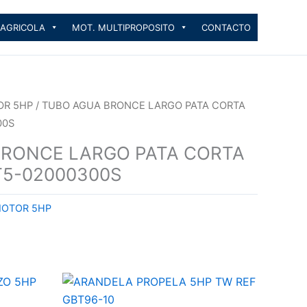
 AGRICOLA
MOT. MULTIPROPOSITO
CONTACTO
OR 5HP
/ TUBO AGUA BRONCE LARGO PATA CORTA
00S
BRONCE LARGO PATA CORTA
T5-02000300S
MOTOR 5HP