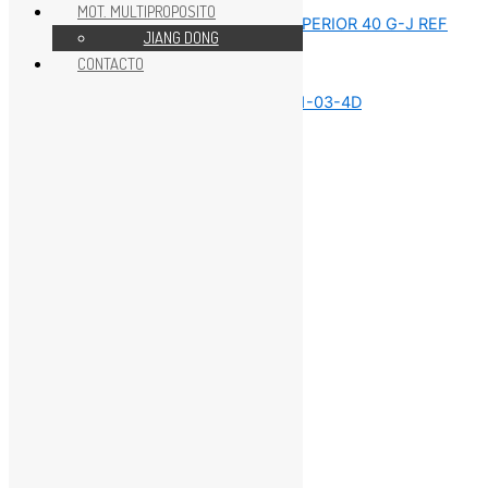
MOT. MULTIPROPOSITO
JIANG DONG
CONTACTO
Sin categorizar
Sin categorizar